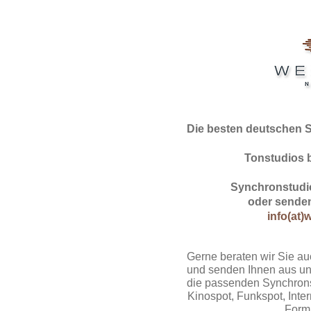
Die besten deutschen 
Tonstudios 
Synchronstudio
oder senden
info(at)
Gerne beraten wir Sie au
und senden Ihnen aus un
die passenden Synchrons
Kinospot, Funkspot, Intern
Form