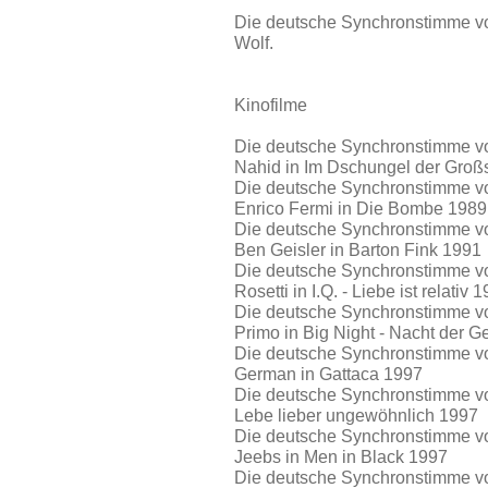
Die deutsche Synchronstimme vo
Wolf.
Kinofilme
Die deutsche Synchronstimme vo
Nahid in Im Dschungel der Groß
Die deutsche Synchronstimme vo
Enrico Fermi in Die Bombe 1989
Die deutsche Synchronstimme von
Ben Geisler in Barton Fink 1991
Die deutsche Synchronstimme vo
Rosetti in I.Q. - Liebe ist relativ 
Die deutsche Synchronstimme vo
Primo in Big Night - Nacht der 
Die deutsche Synchronstimme vo
German in Gattaca 1997
Die deutsche Synchronstimme vo
Lebe lieber ungewöhnlich 1997
Die deutsche Synchronstimme vo
Jeebs in Men in Black 1997
Die deutsche Synchronstimme von 