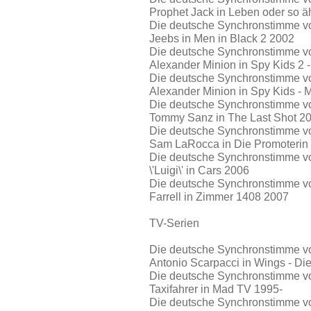
Prophet Jack in Leben oder so ä
Die deutsche Synchronstimme vo
Jeebs in Men in Black 2 2002
Die deutsche Synchronstimme von
Alexander Minion in Spy Kids 2 
Die deutsche Synchronstimme von
Alexander Minion in Spy Kids - 
Die deutsche Synchronstimme von
Tommy Sanz in The Last Shot 2
Die deutsche Synchronstimme vo
Sam LaRocca in Die Promoterin
Die deutsche Synchronstimme vo
\'Luigi\' in Cars 2006
Die deutsche Synchronstimme vo
Farrell in Zimmer 1408 2007
TV-Serien
Die deutsche Synchronstimme vo
Antonio Scarpacci in Wings - Di
Die deutsche Synchronstimme vo
Taxifahrer in Mad TV 1995-
Die deutsche Synchronstimme von