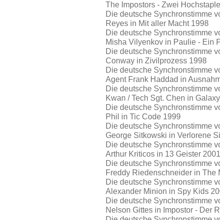
The Impostors - Zwei Hochstaple
Die deutsche Synchronstimme von
Reyes in Mit aller Macht 1998
Die deutsche Synchronstimme von
Misha Vilyenkov in Paulie - Ei
Die deutsche Synchronstimme vo
Conway in Zivilprozess 1998
Die deutsche Synchronstimme v
Agent Frank Haddad in Ausnah
Die deutsche Synchronstimme vo
Kwan / Tech Sgt. Chen in Galaxy
Die deutsche Synchronstimme v
Phil in Tic Code 1999
Die deutsche Synchronstimme vo
George Sitkowski in Verlorene S
Die deutsche Synchronstimme vo
Arthur Kriticos in 13 Geister 200
Die deutsche Synchronstimme von
Freddy Riedenschneider in The
Die deutsche Synchronstimme von
Alexander Minion in Spy Kids 2
Die deutsche Synchronstimme von
Nelson Gittes in Impostor - Der 
Die deutsche Synchronstimme vo