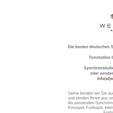
Die besten deutschen 
Tonstudios 
Synchronstudio
oder senden
info(at)
Gerne beraten wir Sie au
und senden Ihnen aus un
die passenden Synchrons
Kinospot, Funkspot, Intern
Form