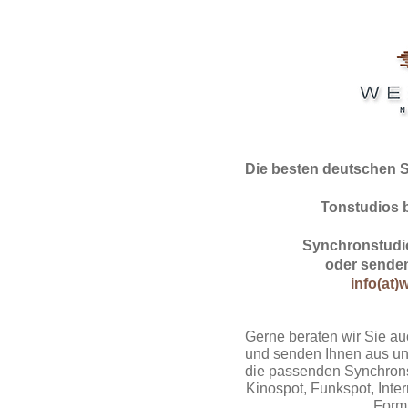
Die besten deutschen 
Tonstudios 
Synchronstudio
oder senden
info(at)
Gerne beraten wir Sie au
und senden Ihnen aus un
die passenden Synchrons
Kinospot, Funkspot, Intern
Form