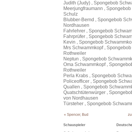
Judith (Judy) , Spongebob Sch
Meerjungfraumann , Spongebob
Schulz
Blubber-Bernd , Spongebob Sch
Nordhausen
Fahrlehrer , Spongebob Schwamm
Fahrprüfer , Spongebob Schwa
Kevin , Spongebob Schwammkopf
Mrs Schwammkopf , Spongebob
Rothweiler
Neptun , Spongebob Schwammko
Oma Schwammkopf , Spongebob
Rothweiler
Perla Krabs , Spongebob Schwa
Policeofficer , Spongebob Schw
Quallen , Spongebob Schwammk
Quatschtütenwürger , Spongeb
von Nordhausen
Türsteher , Spongebob Schwamm
« Spencer, Bud
zu
Schauspieler
Deutsche