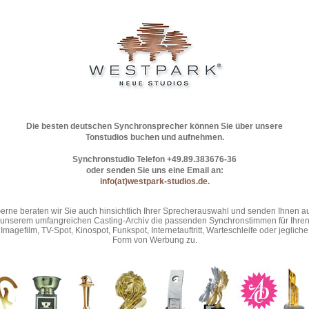
Die besten deutschen Synchronsprecher können Sie über unsere
Tonstudios buchen und aufnehmen.
Synchronstudio Telefon +49.89.383676-36
oder senden Sie uns eine Email an:
info(at)westpark-studios.de
.
erne beraten wir Sie auch hinsichtlich Ihrer Sprecherauswahl und senden Ihnen a
unserem umfangreichen Casting-Archiv die passenden Synchronstimmen für Ihre
Imagefilm, TV-Spot, Kinospot, Funkspot, Internetauftritt, Warteschleife oder jegliche
Form von Werbung zu.