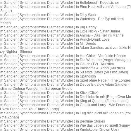
m Sandler ( Synchronstimme Dietmar Wunder ) in Bulletproof - Kugelsicher
m Sandler ( Synchronstimme Dietmar Wunder ) in Eine Hochzeit zum Verlieben (T
Singer)
m Sandler ( Synchronstimme Dietmar Wunder ) in Dirty Work
m Sandler ( Synchronstimme Dietmar Wunder ) in Waterboy - Der Typ mit dem
chaden
m Sandler ( Synchronstimme Dietmar Wunder ) in Big Daddy
 Sandler ( Synchronstimme Dietmar Wunder ) in Little Nicky - Satan Junior
m Sandler ( Synchronstimme Dietmar Wunder ) in Animal - Das Tier im Manne
m Sandler ( Synchronstimme Dietmar Wunder ) in Punch-Drunk Love
m Sandler ( Synchronstimme Dietmar Wunder ) in Mr. Deeds
m Sandler ( Synchronstimme Dietmar Wunder ) in Adam Sandlers acht verrückte N
azy Nights) - Stimme
m Sandler ( Synchronstimme Dietmar Wunder ) in Hot Chick - Verrückte Hühner
m Sandler ( Synchronstimme Dietmar Wunder ) in Die Wutprobe (Anger Managem
m Sandler ( Synchronstimme Dietmar Wunder ) in Couch (TV) - Kurzfilm
m Sandler ( Synchronstimme Dietmar Wunder ) in Blossoms & Blood (Kurzfilm)
m Sandler ( Synchronstimme Dietmar Wunder ) in 50 erste Dates (50 First Dates)
m Sandler ( Synchronstimme Dietmar Wunder ) in Spanglish
m Sandler ( Synchronstimme Dietmar Wunder ) in Spiel ohne Regeln (The Longest
m Sandler ( Synchronstimme Dietmar Wunder ) in Deuce Bigalow Adam Sandler (
stimme Dietmar Wunder ) in European Gigolo
m Sandler ( Synchronstimme Dietmar Wunder ) in Klick (Click)
m Sandler ( Synchronstimme Dietmar Wunder ) in Die Liebe in mir (Reign Over Me
m Sandler ( Synchronstimme Dietmar Wunder ) in King of Queens (Fernsehserie)
m Sandler ( Synchronstimme Dietmar Wunder ) in Chuck und Larry - Wie Feuer un
I Now Pronounce You Chuck & Larry)
m Sandler ( Synchronstimme Dietmar Wunder ) in Leg dich nicht mit Zohan an (You
h the Zohan)
m Sandler ( Synchronstimme Dietmar Wunder ) in Bedtime Stories
m Sandler ( Synchronstimme Dietmar Wunder ) in Wie das Leben so spielt (Funny
m Sandler ( Synchronstimme Dietmar Wunder ) in Kindsköpfe (Grown Ups)