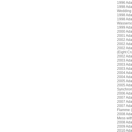
1996 Ada
1998 Ada
Wedding 
1998 Ada
1998 Ada
Wassers
1999 Ada
2000 Adam
2001 Ada
2002 Ada
2002 Ada
2002 Ada
(Eight Cr
2002 Ada
2003 Ada
2003 Ada
2003 Ada
2004 Ada
2004 Ada
2005 Ada
2005 Ada
Synchron
2006 Ada
2007 Ada
2007 Ada
2007 Ada
Flamme (
2008 Ada
Mess wit
2008 Ada
2009 Ada
2010 Ada