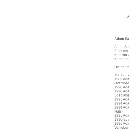
Adam Sa
Adam San
Erstmals 
Kinofilm 
Komödien
Die deut
1987-88 
1989 Ada
Overboar
1990 Ada
1990 Ada
Specials)
1993 Ada
1994 Ada
1994 Ada
Nuts)
1995 Ada
1990-95 
1996 Ada
Verliebe