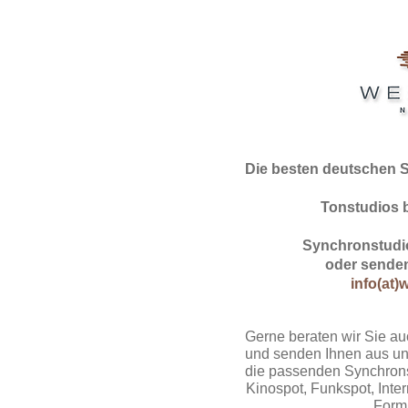
Die besten deutschen 
Tonstudios 
Synchronstudio
oder senden
info(at)
Gerne beraten wir Sie au
und senden Ihnen aus un
die passenden Synchrons
Kinospot, Funkspot, Intern
Form