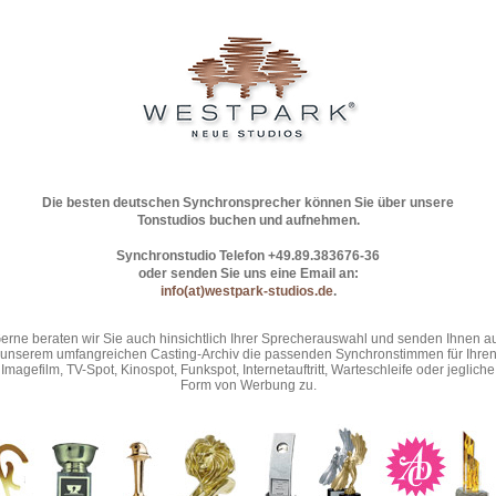
Die besten deutschen Synchronsprecher können Sie über unsere
Tonstudios buchen und aufnehmen.
Synchronstudio Telefon +49.89.383676-36
oder senden Sie uns eine Email an:
info(at)westpark-studios.de
.
erne beraten wir Sie auch hinsichtlich Ihrer Sprecherauswahl und senden Ihnen a
unserem umfangreichen Casting-Archiv die passenden Synchronstimmen für Ihre
Imagefilm, TV-Spot, Kinospot, Funkspot, Internetauftritt, Warteschleife oder jegliche
Form von Werbung zu.