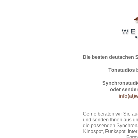
Die besten deutschen 
Tonstudios 
Synchronstudio
oder senden
info(at)
Gerne beraten wir Sie au
und senden Ihnen aus un
die passenden Synchrons
Kinospot, Funkspot, Intern
Form