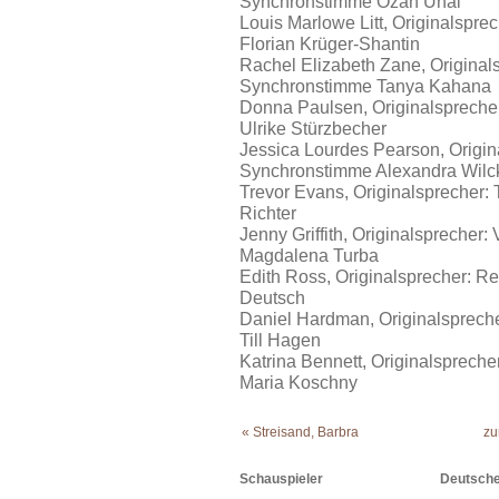
Synchronstimme Ozan Ünal
Louis Marlowe Litt, Originalspr
Florian Krüger-Shantin
Rachel Elizabeth Zane, Original
Synchronstimme Tanya Kahana
Donna Paulsen, Originalsprecher
Ulrike Stürzbecher
Jessica Lourdes Pearson, Origina
Synchronstimme Alexandra Wilc
Trevor Evans, Originalsprecher:
Richter
Jenny Griffith, Originalspreche
Magdalena Turba
Edith Ross, Originalsprecher: R
Deutsch
Daniel Hardman, Originalspreche
Till Hagen
Katrina Bennett, Originalsprech
Maria Koschny
« Streisand, Barbra
zu
Schauspieler
Deutsche