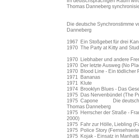
Im deutschsprachigen Raum wird
Thomas Danneberg synchronisie
Die deutsche Synchronstimme vo
Danneberg
1967 Ein Stoßgebet für drei K
1970 The Party at Kitty and
1970 Liebhaber und andere F
1970 Der letzte Ausweg (No 
1970 Blood Line - Ein tödli
1971 Bananas
1971 Klute
1974 Brooklyn Blues - Das Ges
1975 Das Nervenbündel (The
1975 Capone Die deutsche Syn
Thomas Danneberg
1975 Herrscher der Straße - Fr
2000)
1975 Fahr zur Hölle, Lieblin
1975 Police Story (Fernseh
1975 Kojak - Einsatz in Manh