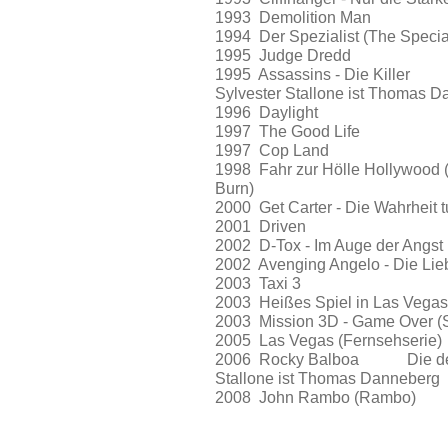
1993 Demolition Man
1994 Der Spezialist (The Sp
1995 Judge Dredd
1995 Assassins - Die Killer 
Sylvester Stallone ist Thomas 
1996 Daylight
1997 The Good Life
1997 Cop Land
1998 Fahr zur Hölle Hollywood 
Burn)
2000 Get Carter - Die Wahrh
2001 Driven
2002 D-Tox - Im Auge der 
2002 Avenging Angelo - Die
2003 Taxi 3
2003 Heißes Spiel in Las V
2003 Mission 3D - Game Ove
2005 Las Vegas (Fernsehs
2006 Rocky Balboa Die deuts
Stallone ist Thomas Danneberg
2008 John Rambo (Ramb