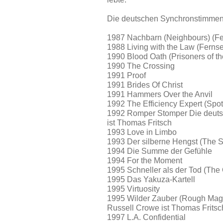
Die deutschen Synchronstimmen 
1987 Nachbarn (Neighbours) (Fe
1988 Living with the Law (Ferns
1990 Blood Oath (Prisoners of t
1990 The Crossing
1991 Proof
1991 Brides Of Christ
1991 Hammers Over the Anvil
1992 The Efficiency Expert (Spo
1992 Romper Stomper Die deut
ist Thomas Fritsch
1993 Love in Limbo
1993 Der silberne Hengst (The S
1994 Die Summe der Gefühle
1994 For the Moment
1995 Schneller als der Tod (The
1995 Das Yakuza-Kartell
1995 Virtuosity
1995 Wilder Zauber (Rough Mag
Russell Crowe ist Thomas Fritsc
1997 L.A. Confidential