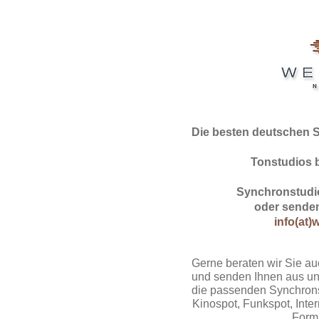
Die besten deutschen 
Tonstudios 
Synchronstudio
oder senden
info(at)
Gerne beraten wir Sie au
und senden Ihnen aus un
die passenden Synchrons
Kinospot, Funkspot, Intern
Form