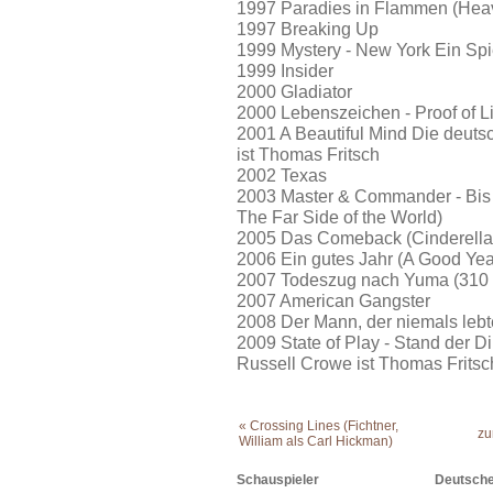
1997 Paradies in Flammen (Heav
1997 Breaking Up
1999 Mystery - New York Ein Spi
1999 Insider
2000 Gladiator
2000 Lebenszeichen - Proof of Lif
2001 A Beautiful Mind Die deut
ist Thomas Fritsch
2002 Texas
2003 Master & Commander - Bis
The Far Side of the World)
2005 Das Comeback (Cinderella
2006 Ein gutes Jahr (A Good Yea
2007 Todeszug nach Yuma (310 
2007 American Gangster
2008 Der Mann, der niemals lebte
2009 State of Play - Stand der
Russell Crowe ist Thomas Fritsc
« Crossing Lines (Fichtner,
zu
William als Carl Hickman)
Schauspieler
Deutsche