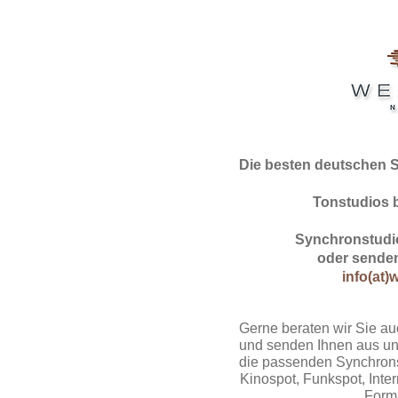
Die besten deutschen 
Tonstudios 
Synchronstudio
oder senden
info(at)
Gerne beraten wir Sie au
und senden Ihnen aus un
die passenden Synchrons
Kinospot, Funkspot, Intern
Form