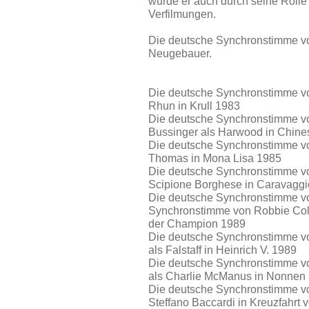
wurde er auch durch seine Rolle
Verfilmungen.
Die deutsche Synchronstimme vo
Neugebauer.
Die deutsche Synchronstimme von
Rhun in Krull 1983
Die deutsche Synchronstimme vo
Bussinger als Harwood in Chin
Die deutsche Synchronstimme vo
Thomas in Mona Lisa 1985
Die deutsche Synchronstimme vo
Scipione Borghese in Caravagg
Die deutsche Synchronstimme vo
Synchronstimme von Robbie Coltr
der Champion 1989
Die deutsche Synchronstimme vo
als Falstaff in Heinrich V. 1989
Die deutsche Synchronstimme vo
als Charlie McManus in Nonnen 
Die deutsche Synchronstimme vo
Steffano Baccardi in Kreuzfahrt