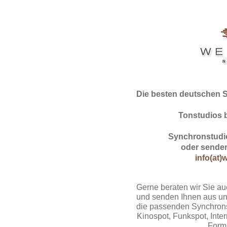
Die besten deutschen 
Tonstudios 
Synchronstudio
oder senden
info(at)
Gerne beraten wir Sie au
und senden Ihnen aus un
die passenden Synchrons
Kinospot, Funkspot, Intern
Form