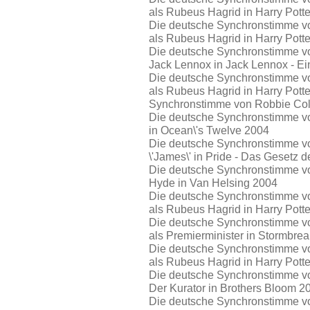
als Rubeus Hagrid in Harry Pott
Die deutsche Synchronstimme vo
als Rubeus Hagrid in Harry Pot
Die deutsche Synchronstimme vo
Jack Lennox in Jack Lennox - Ei
Die deutsche Synchronstimme vo
als Rubeus Hagrid in Harry Pott
Synchronstimme von Robbie Colt
Die deutsche Synchronstimme von
in Ocean\'s Twelve 2004
Die deutsche Synchronstimme von
\'James\' in Pride - Das Gesetz
Die deutsche Synchronstimme von
Hyde in Van Helsing 2004
Die deutsche Synchronstimme vo
als Rubeus Hagrid in Harry Pott
Die deutsche Synchronstimme vo
als Premierminister in Stormbre
Die deutsche Synchronstimme vo
als Rubeus Hagrid in Harry Pott
Die deutsche Synchronstimme von
Der Kurator in Brothers Bloom 2
Die deutsche Synchronstimme von