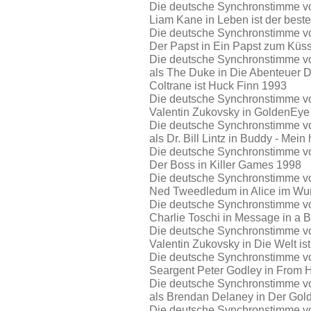
Die deutsche Synchronstimme von
Liam Kane in Leben ist der beste
Die deutsche Synchronstimme vo
Der Papst in Ein Papst zum Küs
Die deutsche Synchronstimme vo
als The Duke in Die Abenteuer 
Coltrane ist Huck Finn 1993
Die deutsche Synchronstimme von
Valentin Zukovsky in GoldenEye
Die deutsche Synchronstimme vo
als Dr. Bill Lintz in Buddy - Mei
Die deutsche Synchronstimme vo
Der Boss in Killer Games 1998
Die deutsche Synchronstimme von
Ned Tweedledum in Alice im Wu
Die deutsche Synchronstimme von
Charlie Toschi in Message in a B
Die deutsche Synchronstimme von
Valentin Zukovsky in Die Welt is
Die deutsche Synchronstimme von
Seargent Peter Godley in From H
Die deutsche Synchronstimme vo
als Brendan Delaney in Der Gol
Die deutsche Synchronstimme vo