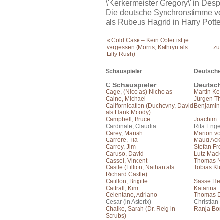
\'Kerkermeister Gregory\' in De
Die deutsche Synchronstimme vo
als Rubeus Hagrid in Harry Potte
« Cold Case – Kein Opfer ist je
vergessen (Morris, Kathryn als
zu
Lilly Rush)
Schauspieler
Deutsche
C Schauspieler
Deutsc
Cage, (Nicolas) Nicholas
Martin Ke
Caine, Michael
Jürgen T
Californication (Duchovny, David
Benjamin
als Hank Moody)
Campbell, Bruce
Joachim 
Cardinale, Claudia
Rita Enge
Carey, Mariah
Marion vo
Carrere, Tia
Maud Ac
Carrey, Jim
Stefan Fr
Caruso, David
Lutz Mac
Cassel, Vincent
Thomas N
Castle (Fillion, Nathan als
Tobias Kl
Richard Castle)
Catillon, Brigitte
Sasse He
Cattrall, Kim
Katarina
Celentano, Adriano
Thomas 
Cesar (in Asterix)
Christian
Chalke, Sarah (Dr. Reig in
Ranja Bo
Scrubs)