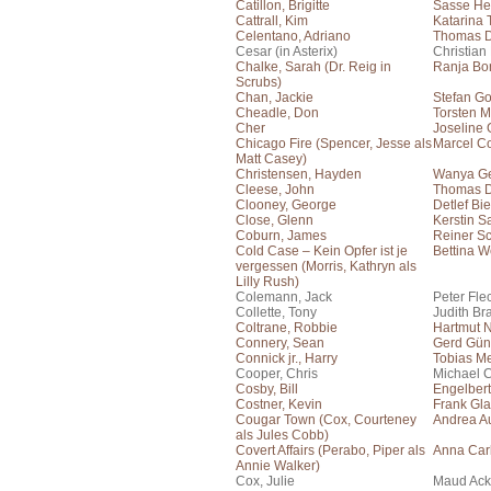
Catillon, Brigitte
Sasse He
Cattrall, Kim
Katarina
Celentano, Adriano
Thomas 
Cesar (in Asterix)
Christian
Chalke, Sarah (Dr. Reig in
Ranja Bo
Scrubs)
Chan, Jackie
Stefan Go
Cheadle, Don
Torsten M
Cher
Joseline
Chicago Fire (Spencer, Jesse als
Marcel Co
Matt Casey)
Christensen, Hayden
Wanya Ge
Cleese, John
Thomas 
Clooney, George
Detlef Bi
Close, Glenn
Kerstin S
Coburn, James
Reiner S
Cold Case – Kein Opfer ist je
Bettina W
vergessen (Morris, Kathryn als
Lilly Rush)
Colemann, Jack
Peter Fle
Collette, Tony
Judith Br
Coltrane, Robbie
Hartmut 
Connery, Sean
Gerd Gün
Connick jr., Harry
Tobias Me
Cooper, Chris
Michael C
Cosby, Bill
Engelber
Costner, Kevin
Frank Gla
Cougar Town (Cox, Courteney
Andrea A
als Jules Cobb)
Covert Affairs (Perabo, Piper als
Anna Car
Annie Walker)
Cox, Julie
Maud Ac