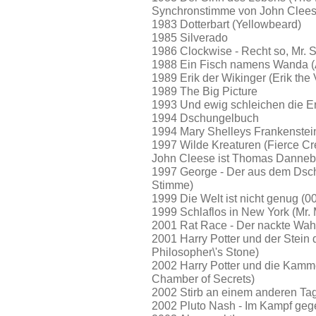
Synchronstimme von John Clees
1983 Dotterbart (Yellowbeard)
1985 Silverado
1986 Clockwise - Recht so, Mr. 
1988 Ein Fisch namens Wanda (
1989 Erik der Wikinger (Erik the 
1989 The Big Picture
1993 Und ewig schleichen die Erb
1994 Dschungelbuch
1994 Mary Shelleys Frankenstei
1997 Wilde Kreaturen (Fierce C
John Cleese ist Thomas Danneb
1997 George - Der aus dem Dsch
Stimme)
1999 Die Welt ist nicht genug (
1999 Schlaflos in New York (Mr. 
2001 Rat Race - Der nackte Wah
2001 Harry Potter und der Stein 
Philosopher\'s Stone)
2002 Harry Potter und die Kamme
Chamber of Secrets)
2002 Stirb an einem anderen Tag
2002 Pluto Nash - Im Kampf geg