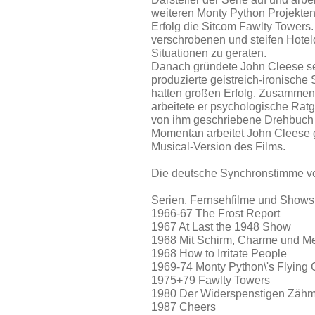
weiteren Monty Python Projekten 
Erfolg die Sitcom Fawlty Towers.
verschrobenen und steifen Hoteldi
Situationen zu geraten.
Danach gründete John Cleese se
produzierte geistreich-ironische
hatten großen Erfolg. Zusamme
arbeitete er psychologische Ratg
von ihm geschriebene Drehbuch 
Momentan arbeitet John Cleese 
Musical-Version des Films.
Die deutsche Synchronstimme v
Serien, Fernsehfilme und Shows
1966-67 The Frost Report
1967 At Last the 1948 Show
1968 Mit Schirm, Charme und Me
1968 How to Irritate People
1969-74 Monty Python\'s Flying 
1975+79 Fawlty Towers
1980 Der Widerspenstigen Zäh
1987 Cheers