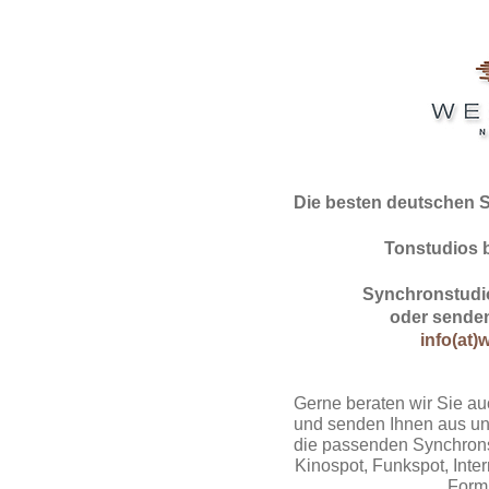
Die besten deutschen 
Tonstudios 
Synchronstudio
oder senden
info(at)
Gerne beraten wir Sie au
und senden Ihnen aus un
die passenden Synchrons
Kinospot, Funkspot, Intern
Form