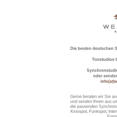
Die besten deutschen 
Tonstudios 
Synchronstudio
oder senden
info(at)
Gerne beraten wir Sie au
und senden Ihnen aus un
die passenden Synchrons
Kinospot, Funkspot, Intern
Form