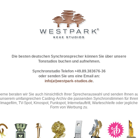
Die besten deutschen Synchronsprecher können Sie über unsere
Tonstudios buchen und aufnehmen.
Synchronstudio Telefon +49.89.383676-36
oder senden Sie uns eine Email an:
info(at)westpark-studios.de
.
erne beraten wir Sie auch hinsichtlich Ihrer Sprecherauswahl und senden Ihnen a
unserem umfangreichen Casting-Archiv die passenden Synchronstimmen für Ihre
Imagefilm, TV-Spot, Kinospot, Funkspot, Internetauftritt, Warteschleife oder jegliche
Form von Werbung zu.