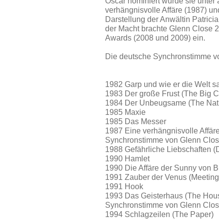
Oscar nominiert wurde sie unter 
verhängnisvolle Affäre (1987) und
Darstellung der Anwältin Patric
der Macht brachte Glenn Close
Awards (2008 und 2009) ein.
Die deutsche Synchronstimme von
1982 Garp und wie er die Welt s
1983 Der große Frust (The Big Ch
1984 Der Unbeugsame (The Natu
1985 Maxie
1985 Das Messer
1987 Eine verhängnisvolle Affäre
Synchronstimme von Glenn Close 
1988 Gefährliche Liebschaften (
1990 Hamlet
1990 Die Affäre der Sunny von B.
1991 Zauber der Venus (Meeting
1991 Hook
1993 Das Geisterhaus (The House
Synchronstimme von Glenn Close 
1994 Schlagzeilen (The Paper)