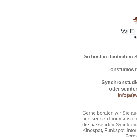
Die besten deutschen 
Tonstudios 
Synchronstudio
oder senden
info(at)
Gerne beraten wir Sie au
und senden Ihnen aus un
die passenden Synchrons
Kinospot, Funkspot, Intern
Form