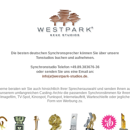
Die besten deutschen Synchronsprecher können Sie über unsere
Tonstudios buchen und aufnehmen.
Synchronstudio Telefon +49.89.383676-36
oder senden Sie uns eine Email an:
info(at)westpark-studios.de
.
erne beraten wir Sie auch hinsichtlich Ihrer Sprecherauswahl und senden Ihnen a
unserem umfangreichen Casting-Archiv die passenden Synchronstimmen für Ihre
Imagefilm, TV-Spot, Kinospot, Funkspot, Internetauftritt, Warteschleife oder jegliche
Form von Werbung zu.