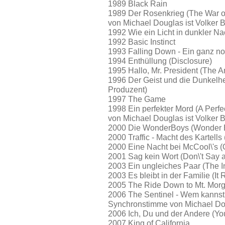
1989 Black Rain
1989 Der Rosenkrieg (The War o
von Michael Douglas ist Volker 
1992 Wie ein Licht in dunkler Na
1992 Basic Instinct
1993 Falling Down - Ein ganz no
1994 Enthüllung (Disclosure)
1995 Hallo, Mr. President (The A
1996 Der Geist und die Dunkelhe
Produzent)
1997 The Game
1998 Ein perfekter Mord (A Perf
von Michael Douglas ist Volker 
2000 Die WonderBoys (Wonder 
2000 Traffic - Macht des Kartells (
2000 Eine Nacht bei McCool\'s (
2001 Sag kein Wort (Don\'t Say 
2003 Ein ungleiches Paar (The 
2003 Es bleibt in der Familie (It 
2005 The Ride Down to Mt. Mor
2006 The Sentinel - Wem kannst 
Synchronstimme von Michael Dou
2006 Ich, Du und der Andere (Y
2007 King of California