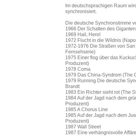
Im deutschsprachigen Raum wird 
synchronisiert.
Die deutsche Synchronstimme vo
1966 Der Schatten des Giganten
1969 Hail, Hero!
1972 Flucht in die Wildnis (Na
1972-1976 Die Straßen von San F
Fernsehserie)
1975 Einer flog über das Kuckuc
Produzent)
1978 Coma
1979 Das China-Syndrom (The C
1979 Running Die deutsche Sync
Brandt
1983 Ein Richter sieht rot (The 
1984 Auf der Jagd nach dem gr
Produzent)
1985 A Chorus Line
1985 Auf der Jagd nach dem Juwe
Produzent)
1987 Wall Street
1987 Eine verhängnisvolle Affäre 