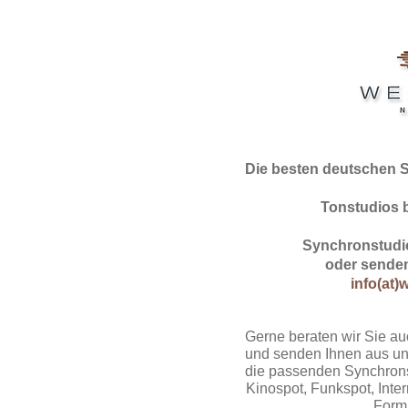
Die besten deutschen 
Tonstudios 
Synchronstudio
oder senden
info(at)
Gerne beraten wir Sie au
und senden Ihnen aus un
die passenden Synchrons
Kinospot, Funkspot, Intern
Form