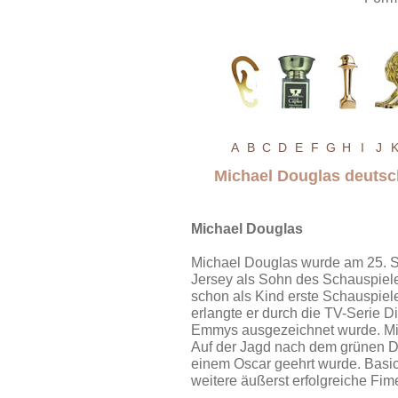
A
B
C
D
E
F
G
H
I
J
Michael Douglas deutsc
Michael Douglas
Michael Douglas wurde am 25. 
Jersey als Sohn des Schauspiel
schon als Kind erste Schauspiele
erlangte er durch die TV-Serie Di
Emmys ausgezeichnet wurde. Mic
Auf der Jagd nach dem grünen Di
einem Oscar geehrt wurde. Basic
weitere äußerst erfolgreiche Fim