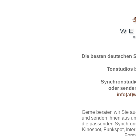
Die besten deutschen 
Tonstudios 
Synchronstudio
oder senden
info(at)
Gerne beraten wir Sie au
und senden Ihnen aus un
die passenden Synchrons
Kinospot, Funkspot, Intern
Form