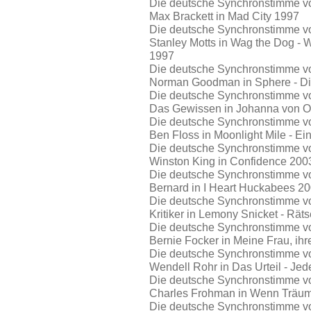
Die deutsche Synchronstimme vo
Max Brackett in Mad City 1997
Die deutsche Synchronstimme vo
Stanley Motts in Wag the Dog -
1997
Die deutsche Synchronstimme von
Norman Goodman in Sphere - Di
Die deutsche Synchronstimme vo
Das Gewissen in Johanna von O
Die deutsche Synchronstimme vo
Ben Floss in Moonlight Mile - E
Die deutsche Synchronstimme vo
Winston King in Confidence 200
Die deutsche Synchronstimme vo
Bernard in I Heart Huckabees 2
Die deutsche Synchronstimme vo
Kritiker in Lemony Snicket - Rät
Die deutsche Synchronstimme vo
Bernie Focker in Meine Frau, ih
Die deutsche Synchronstimme vo
Wendell Rohr in Das Urteil - Jede
Die deutsche Synchronstimme vo
Charles Frohman in Wenn Träume
Die deutsche Synchronstimme von