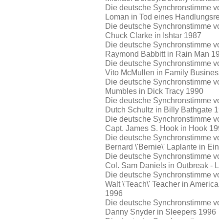
Die deutsche Synchronstimme von
Loman in Tod eines Handlungsr
Die deutsche Synchronstimme vo
Chuck Clarke in Ishtar 1987
Die deutsche Synchronstimme vo
Raymond Babbitt in Rain Man 1
Die deutsche Synchronstimme vo
Vito McMullen in Family Busine
Die deutsche Synchronstimme von
Mumbles in Dick Tracy 1990
Die deutsche Synchronstimme vo
Dutch Schultz in Billy Bathgate 
Die deutsche Synchronstimme vo
Capt. James S. Hook in Hook 1
Die deutsche Synchronstimme vo
Bernard \'Bernie\' Laplante in E
Die deutsche Synchronstimme vo
Col. Sam Daniels in Outbreak - L
Die deutsche Synchronstimme vo
Walt \'Teach\' Teacher in America
1996
Die deutsche Synchronstimme vo
Danny Snyder in Sleepers 1996