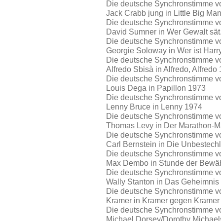
Die deutsche Synchronstimme von
Jack Crabb jung in Little Big Ma
Die deutsche Synchronstimme von
David Sumner in Wer Gewalt sät.
Die deutsche Synchronstimme von
Georgie Soloway in Wer ist Har
Die deutsche Synchronstimme von
Alfredo Sbisà in Alfredo, Alfredo
Die deutsche Synchronstimme von
Louis Dega in Papillon 1973
Die deutsche Synchronstimme von
Lenny Bruce in Lenny 1974
Die deutsche Synchronstimme von
Thomas Levy in Der Marathon-
Die deutsche Synchronstimme von
Carl Bernstein in Die Unbestech
Die deutsche Synchronstimme von
Max Dembo in Stunde der Bewä
Die deutsche Synchronstimme von
Wally Stanton in Das Geheimnis 
Die deutsche Synchronstimme von
Kramer in Kramer gegen Kramer
Die deutsche Synchronstimme vo
Michael Dorsey/Dorothy Michaels