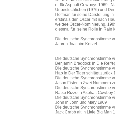
er für Asphalt Cowboys 1969. N
Unbestechlichen (1976) und Der
Hoffman für seine Darstellung 
erstmals den Oscar mit nach Haus
weitere Oscar-Nominierung, 198
diesmal für seine Rolle in Rain 
Die deutsche Synchronstimme vo
Jahren Joachim Kerzel.
Die deutsche Synchronstimme von
Benjamin Braddock in Die Reife
Die deutsche Synchronstimme vo
Hap in Der Tiger schlägt zurück
Die deutsche Synchronstimme vo
Jason Fister in Zwei Nummern z
Die deutsche Synchronstimme von
Ratso Rizzo in Asphalt-Cowboy
Die deutsche Synchronstimme von
John in John und Mary 1969
Die deutsche Synchronstimme vo
Jack Crabb alt in Little Big Man 