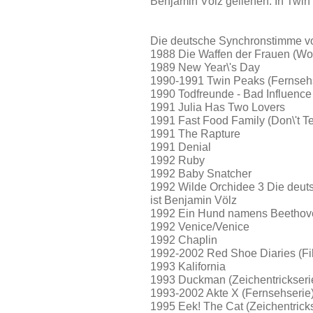
Benjamin Völz geliehen. In Twin
Die deutsche Synchronstimme vo
1988 Die Waffen der Frauen (Wor
1989 New Year\'s Day
1990-1991 Twin Peaks (Fernseh
1990 Todfreunde - Bad Influence
1991 Julia Has Two Lovers
1991 Fast Food Family (Don\'t Te
1991 The Rapture
1991 Denial
1992 Ruby
1992 Baby Snatcher
1992 Wilde Orchidee 3 Die deu
ist Benjamin Völz
1992 Ein Hund namens Beethov
1992 Venice/Venice
1992 Chaplin
1992-2002 Red Shoe Diaries (Fi
1993 Kalifornia
1993 Duckman (Zeichentrickseri
1993-2002 Akte X (Fernsehserie
1995 Eek! The Cat (Zeichentrick