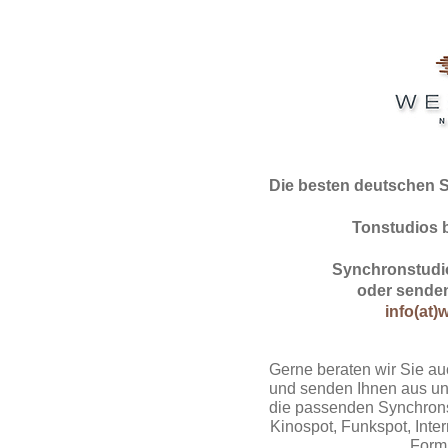
Die besten deutschen 
Tonstudios 
Synchronstudio
oder senden
info(at)
Gerne beraten wir Sie au
und senden Ihnen aus un
die passenden Synchrons
Kinospot, Funkspot, Intern
Form