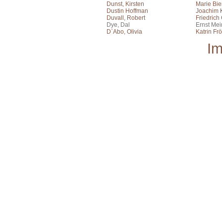
Dunst, Kirsten
Marie Bie
Dustin Hoffman
Joachim 
Duvall, Robert
Friedrich
Dye, Dal
Ernst Me
D`Abo, Olivia
Katrin Frö
I