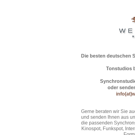
Die besten deutschen 
Tonstudios 
Synchronstudio
oder senden
info(at)
Gerne beraten wir Sie au
und senden Ihnen aus un
die passenden Synchrons
Kinospot, Funkspot, Intern
Form