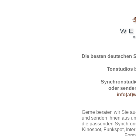
Die besten deutschen 
Tonstudios 
Synchronstudio
oder senden
info(at)
Gerne beraten wir Sie au
und senden Ihnen aus un
die passenden Synchrons
Kinospot, Funkspot, Intern
Form