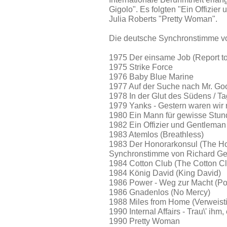
Gigolo". Es folgten "Ein Offizie
Julia Roberts "Pretty Woman".
Die deutsche Synchronstimme vo
1975 Der einsame Job (Report t
1975 Strike Force
1976 Baby Blue Marine
1977 Auf der Suche nach Mr. Goo
1978 In der Glut des Südens / 
1979 Yanks - Gestern waren wir
1980 Ein Mann für gewisse Stun
1982 Ein Offizier und Gentleman
1983 Atemlos (Breathless)
1983 Der Honorarkonsul (The Ho
Synchronstimme von Richard Ge
1984 Cotton Club (The Cotton C
1984 König David (King David)
1986 Power - Weg zur Macht (P
1986 Gnadenlos (No Mercy)
1988 Miles from Home (Verweistit
1990 Internal Affairs - Trau\' ihm, 
1990 Pretty Woman