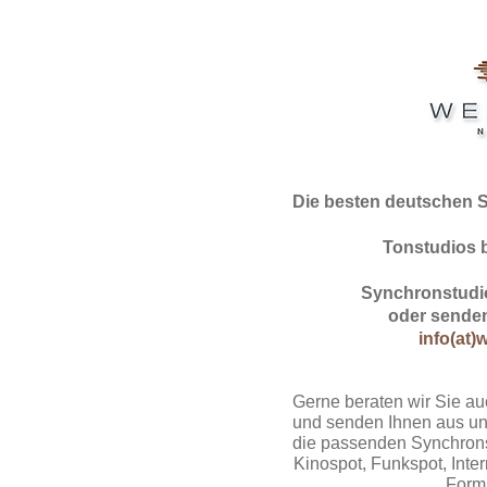
Die besten deutschen 
Tonstudios 
Synchronstudio
oder senden
info(at)
Gerne beraten wir Sie au
und senden Ihnen aus un
die passenden Synchrons
Kinospot, Funkspot, Intern
Form