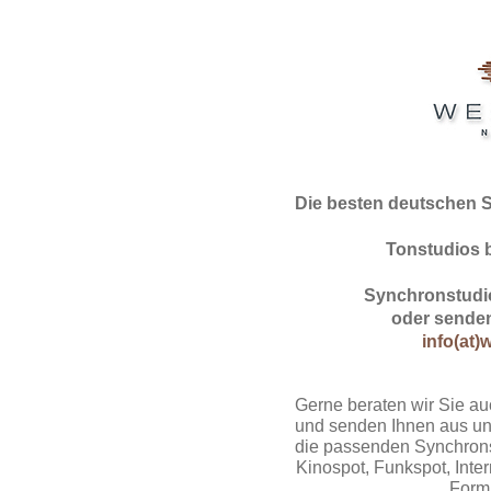
Die besten deutschen 
Tonstudios 
Synchronstudio
oder senden
info(at)
Gerne beraten wir Sie au
und senden Ihnen aus un
die passenden Synchrons
Kinospot, Funkspot, Intern
Form