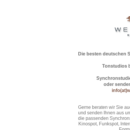
Die besten deutschen 
Tonstudios 
Synchronstudio
oder senden
info(at)
Gerne beraten wir Sie au
und senden Ihnen aus un
die passenden Synchrons
Kinospot, Funkspot, Intern
Form