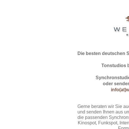
Die besten deutschen 
Tonstudios 
Synchronstudio
oder senden
info(at)
Gerne beraten wir Sie au
und senden Ihnen aus un
die passenden Synchrons
Kinospot, Funkspot, Intern
Form