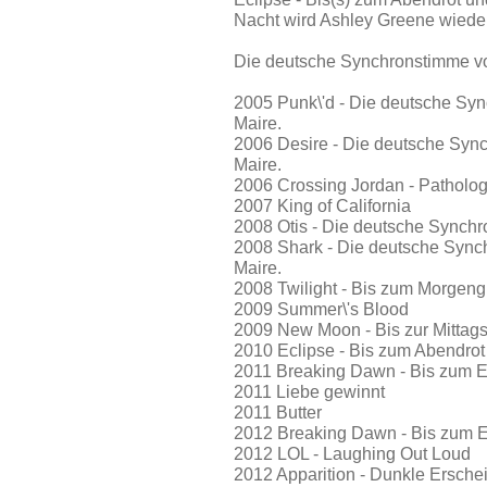
Nacht wird Ashley Greene wieder
Die deutsche Synchronstimme vo
2005 Punk\'d - Die deutsche Sy
Maire.
2006 Desire - Die deutsche Syn
Maire.
2006 Crossing Jordan - Pathologi
2007 King of California
2008 Otis - Die deutsche Synchr
2008 Shark - Die deutsche Sync
Maire.
2008 Twilight - Bis zum Morgen
2009 Summer\'s Blood
2009 New Moon - Bis zur Mittag
2010 Eclipse - Bis zum Abendrot
2011 Breaking Dawn - Bis zum En
2011 Liebe gewinnt
2011 Butter
2012 Breaking Dawn - Bis zum En
2012 LOL - Laughing Out Loud
2012 Apparition - Dunkle Ersch