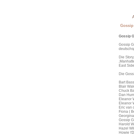
Gossip
Gossip G
Gossip Gi
deutschsp
Die Story
‚Manhatt
East Side
Die Goss
Bart Bass
Blair Wal
Chuck Ba
Dan Hump
Eleanor W
Eleanor W
Eric van
Fiona ( B
Georgina 
Gossip Gi
Harold Wa
Hazel Wil
Howie \'D