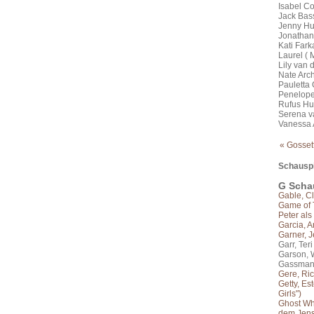
Isabel Co
Jack Bass
Jenny Hu
Jonathan 
Kati Fark
Laurel ( 
Lily van 
Nate Arch
Pauletta 
Penelope 
Rufus Hu
Serena v
Vanessa 
« Gossett 
Schauspi
G Scha
Gable, Cl
Game of 
Peter als
Garcia, 
Garner, J
Garr, Teri
Garson, W
Gassman, 
Gere, Ri
Getty, Es
Girls")
Ghost Wh
dem Jense