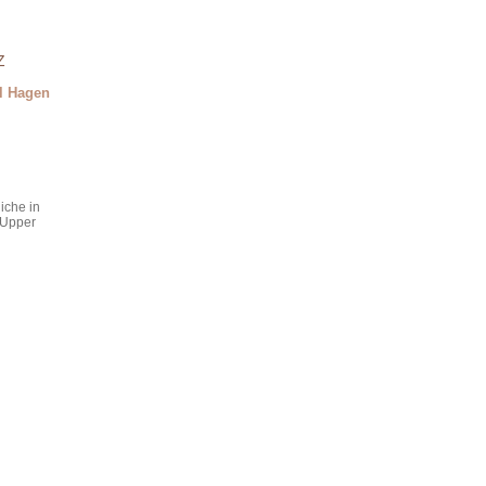
Z
l Hagen
iche in
 Upper