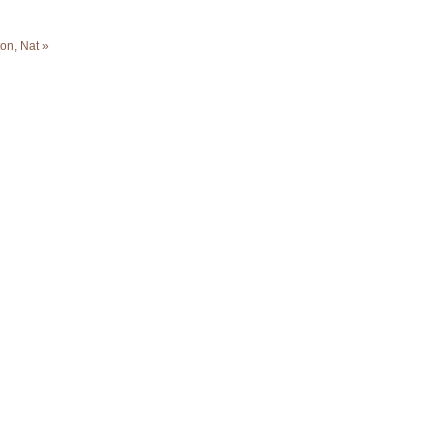
on, Nat »