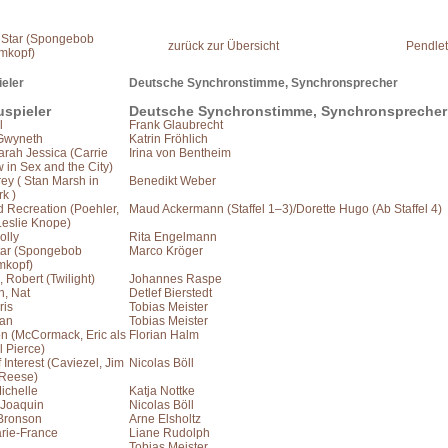
k Star (Spongebob
zurück zur Übersicht
Pendlet
kopf)
eler
Deutsche Synchronstimme, Synchronsprecher
spieler
Deutsche Synchronstimme, Synchronsprecher
l
Frank Glaubrecht
 Gwyneth
Katrin Fröhlich
arah Jessica (Carrie
Irina von Bentheim
in Sex and the City)
rey ( Stan Marsh in
Benedikt Weber
k )
 Recreation (Poehler,
Maud Ackermann (Staffel 1–3)/Dorette Hugo (Ab Staffel 4)
Leslie Knope)
olly
Rita Engelmann
Star (Spongebob
Marco Kröger
kopf)
, Robert (Twilight)
Johannes Raspe
n, Nat
Detlef Bierstedt
ris
Tobias Meister
ean
Tobias Meister
on (McCormack, Eric als
Florian Halm
l Pierce)
 Interest (Caviezel, Jim
Nicolas Böll
 Reese)
Michelle
Katja Nottke
 Joaquin
Nicolas Böll
 Bronson
Arne Elsholtz
arie-France
Liane Rudolph
Tobias Meister