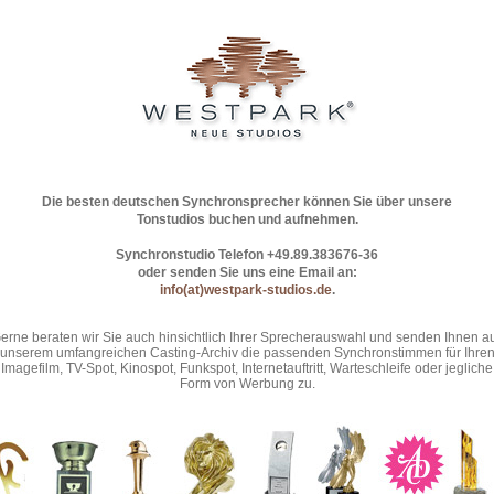
Die besten deutschen Synchronsprecher können Sie über unsere
Tonstudios buchen und aufnehmen.
Synchronstudio Telefon +49.89.383676-36
oder senden Sie uns eine Email an:
info(at)westpark-studios.de
.
erne beraten wir Sie auch hinsichtlich Ihrer Sprecherauswahl und senden Ihnen a
unserem umfangreichen Casting-Archiv die passenden Synchronstimmen für Ihre
Imagefilm, TV-Spot, Kinospot, Funkspot, Internetauftritt, Warteschleife oder jegliche
Form von Werbung zu.