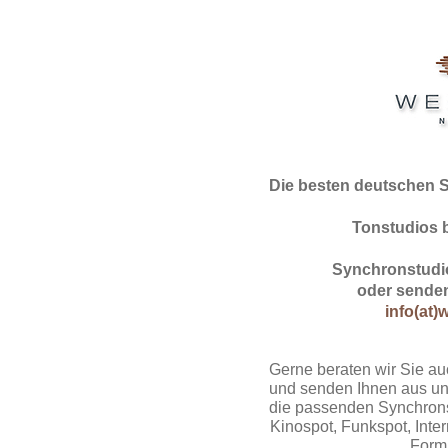
Die besten deutschen 
Tonstudios 
Synchronstudio
oder senden
info(at)
Gerne beraten wir Sie au
und senden Ihnen aus un
die passenden Synchrons
Kinospot, Funkspot, Intern
Form