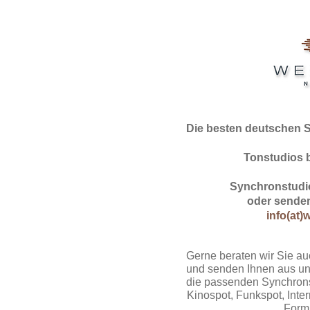
Die besten deutschen 
Tonstudios 
Synchronstudio
oder senden
info(at)
Gerne beraten wir Sie au
und senden Ihnen aus un
die passenden Synchrons
Kinospot, Funkspot, Intern
Form