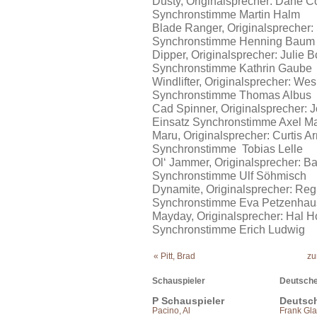
Dusty, Originalsprecher: Dane C
Synchronstimme Martin Halm
Blade Ranger, Originalsprecher: 
Synchronstimme Henning Baum
Dipper, Originalsprecher: Julie 
Synchronstimme Kathrin Gaube
Windlifter, Originalsprecher: Wes
Synchronstimme Thomas Albus
Cad Spinner, Originalsprecher: 
Einsatz Synchronstimme Axel M
Maru, Originalsprecher: Curtis A
Synchronstimme Tobias Lelle
Ol‘ Jammer, Originalsprecher: Ba
Synchronstimme Ulf Söhmisch
Dynamite, Originalsprecher: Reg
Synchronstimme Eva Petzenhau
Mayday, Originalsprecher: Hal H
Synchronstimme Erich Ludwig
« Pitt, Brad
zu
Schauspieler
Deutsche
P Schauspieler
Deutsc
Pacino, Al
Frank Gla