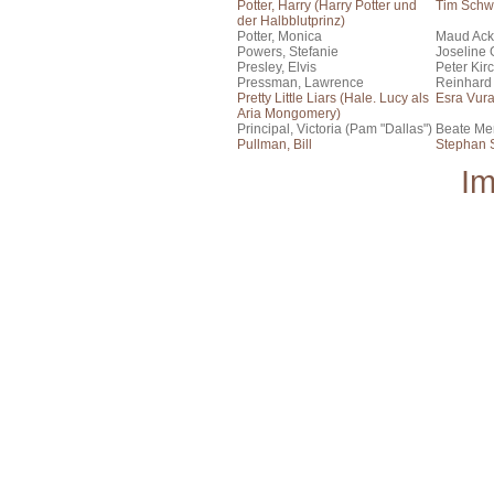
Potter, Harry (Harry Potter und
Tim Schw
der Halbblutprinz)
Potter, Monica
Maud Ac
Powers, Stefanie
Joseline
Presley, Elvis
Peter Kir
Pressman, Lawrence
Reinhard
Pretty Little Liars (Hale. Lucy als
Esra Vura
Aria Mongomery)
Principal, Victoria (Pam "Dallas")
Beate Me
Pullman, Bill
Stephan S
I