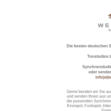
Die besten deutschen 
Tonstudios 
Synchronstudio
oder senden
info(at)
Gerne beraten wir Sie au
und senden Ihnen aus un
die passenden Synchrons
Kinospot, Funkspot, Intern
Form