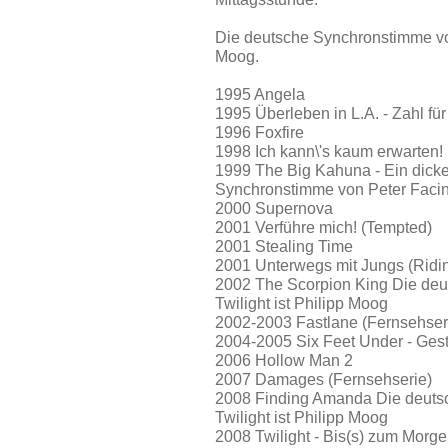
Die deutsche Synchronstimme von 
Moog.
1995 Angela
1995 Überleben in L.A. - Zahl fü
1996 Foxfire
1998 Ich kann\'s kaum erwarten! 
1999 The Big Kahuna - Ein dicke
Synchronstimme von Peter Facinel
2000 Supernova
2001 Verführe mich! (Tempted)
2001 Stealing Time
2001 Unterwegs mit Jungs (Ridin
2002 The Scorpion King Die deut
Twilight ist Philipp Moog
2002-2003 Fastlane (Fernsehser
2004-2005 Six Feet Under - Gest
2006 Hollow Man 2
2007 Damages (Fernsehserie)
2008 Finding Amanda Die deutsc
Twilight ist Philipp Moog
2008 Twilight - Bis(s) zum Morge