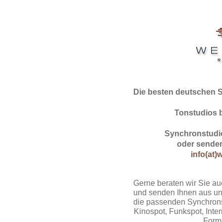
Die besten deutschen 
Tonstudios 
Synchronstudio
oder senden
info(at)
Gerne beraten wir Sie au
und senden Ihnen aus un
die passenden Synchrons
Kinospot, Funkspot, Intern
Form