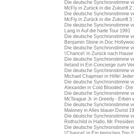
Die deutsche Synchronstimme von
McFly in Zurück in die Zukunft 2
Die deutsche Synchronstimme von
McFly in Zurück in die Zukunft 3
Die deutsche Synchronstimme von
Lang in Auf die harte Tour 1991
Die deutsche Synchronstimme von
Benjamin Stone in Doc Hollywo
Die deutsche Synchronstimme von
\'Chance\' in Zurück nach Hause
Die deutsche Synchronstimme vo
Ireland in Ein Concierge zum Ve
Die deutsche Synchronstimme von
Michael Chapman in Hilfe! Jeder
Die deutsche Synchronstimme von
Alexander in Cold Blooded - Die 
Die deutsche Synchronstimme von
McTeague Jr. in Greedy - Erben w
Die deutsche Synchronstimme von
Maloney in Alles blauer Dunst 1
Die deutsche Synchronstimme vo
Rothschild in Hallo, Mr. Preside
Die deutsche Synchronstimme von
\'Chance\' in Ein tierisches Trio 