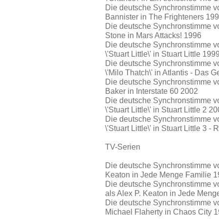
Die deutsche Synchronstimme von
Bannister in The Frighteners 19
Die deutsche Synchronstimme vo
Stone in Mars Attacks! 1996
Die deutsche Synchronstimme von
\'Stuart Little\' in Stuart Little 199
Die deutsche Synchronstimme von
\'Milo Thatch\' in Atlantis - Das
Die deutsche Synchronstimme von
Baker in Interstate 60 2002
Die deutsche Synchronstimme von
\'Stuart Little\' in Stuart Little 2 2
Die deutsche Synchronstimme von
\'Stuart Little\' in Stuart Little 3 
TV-Serien
Die deutsche Synchronstimme von 
Keaton in Jede Menge Familie 
Die deutsche Synchronstimme vo
als Alex P. Keaton in Jede Meng
Die deutsche Synchronstimme von
Michael Flaherty in Chaos City 