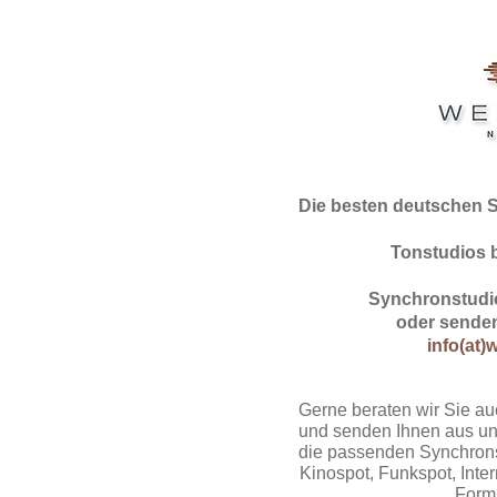
Die besten deutschen 
Tonstudios 
Synchronstudio
oder senden
info(at)
Gerne beraten wir Sie au
und senden Ihnen aus un
die passenden Synchrons
Kinospot, Funkspot, Intern
Form