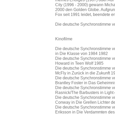
City (1996 - 2000) gewann Micha
2000 den Golden Globe. Aufgrund
Fox seit 1991 leidet, beendete e
Die deutsche Synchronstimme vo
Kinofilme
Die deutsche Synchronstimme von
in Die Klasse von 1984 1982
Die deutsche Synchronstimme von
Howard in Teen Wolf 1985
Die deutsche Synchronstimme von
McFly in Zurück in die Zukunft 1
Die deutsche Synchronstimme von
Brantley Foster in Das Geheimni
Die deutsche Synchronstimme von
Rasnick/The Barbusters in Light
Die deutsche Synchronstimme vo
Conway in Die Grellen Lichter d
Die deutsche Synchronstimme von
Eriksson in Die Verdammten des