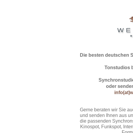
Die besten deutschen 
Tonstudios 
Synchronstudio
oder senden
info(at)
Gerne beraten wir Sie au
und senden Ihnen aus un
die passenden Synchrons
Kinospot, Funkspot, Intern
Form