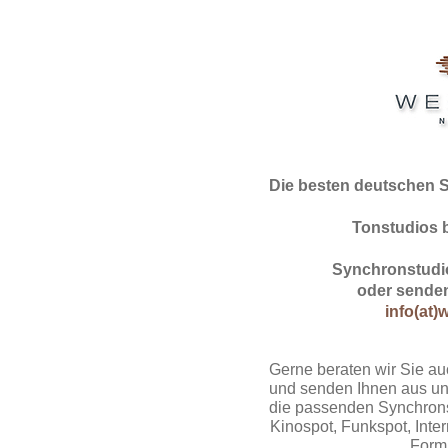
Die besten deutschen 
Tonstudios 
Synchronstudio
oder senden
info(at)
Gerne beraten wir Sie au
und senden Ihnen aus un
die passenden Synchrons
Kinospot, Funkspot, Intern
Form