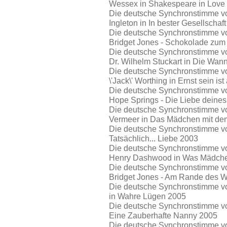
Wessex in Shakespeare in Love
Die deutsche Synchronstimme von
Ingleton in In bester Gesellschaf
Die deutsche Synchronstimme von
Bridget Jones - Schokolade zum
Die deutsche Synchronstimme von 
Dr. Wilhelm Stuckart in Die Wa
Die deutsche Synchronstimme vo
\'Jack\' Worthing in Ernst sein ist
Die deutsche Synchronstimme von
Hope Springs - Die Liebe deine
Die deutsche Synchronstimme von
Vermeer in Das Mädchen mit de
Die deutsche Synchronstimme von
Tatsächlich... Liebe 2003
Die deutsche Synchronstimme von
Henry Dashwood in Was Mädche
Die deutsche Synchronstimme von
Bridget Jones - Am Rande des 
Die deutsche Synchronstimme von
in Wahre Lügen 2005
Die deutsche Synchronstimme von
Eine Zauberhafte Nanny 2005
Die deutsche Synchronstimme von