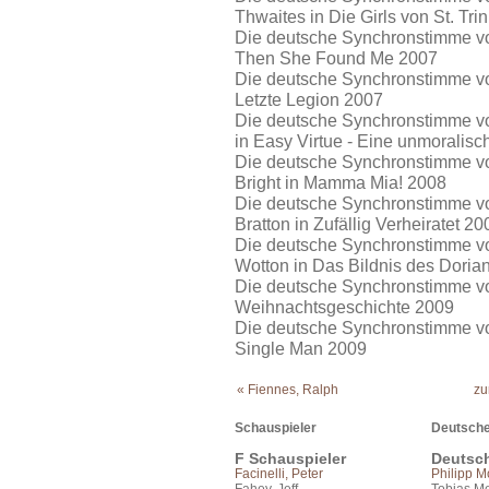
Thwaites in Die Girls von St. Tri
Die deutsche Synchronstimme von
Then She Found Me 2007
Die deutsche Synchronstimme von 
Letzte Legion 2007
Die deutsche Synchronstimme von 
in Easy Virtue - Eine unmoralis
Die deutsche Synchronstimme von
Bright in Mamma Mia! 2008
Die deutsche Synchronstimme von
Bratton in Zufällig Verheiratet 20
Die deutsche Synchronstimme von
Wotton in Das Bildnis des Doria
Die deutsche Synchronstimme von 
Weihnachtsgeschichte 2009
Die deutsche Synchronstimme von
Single Man 2009
« Fiennes, Ralph
zu
Schauspieler
Deutsche
F Schauspieler
Deutsc
Facinelli, Peter
Philipp 