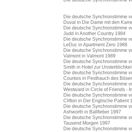
Die deutsche Synchronstimme von
Duval in Die Dame mit den Kam
Die deutsche Synchronstimme von
Judd in Another Country 1984
Die deutsche Synchronstimme von
LeDuc in Apartment Zero 1988
Die deutsche Synchronstimme von
Valmont in Valmont 1989
Die deutsche Synchronstimme von 
Smith in Hotel zur Unsterblichke
Die deutsche Synchronstimme von
Courtois in Pesthauch des Böse
Die deutsche Synchronstimme von
Westward in Circle of Friends - 
Die deutsche Synchronstimme von
Clifton in Der Englische Patient
Die deutsche Synchronstimme von
Ashworth in Ballfieber 1997
Die deutsche Synchronstimme von 
Tausend Morgen 1997
Die deutsche Synchronstimme von 