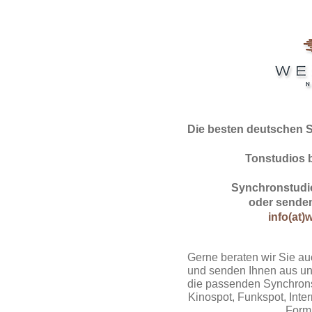
Die besten deutschen 
Tonstudios 
Synchronstudio
oder senden
info(at)
Gerne beraten wir Sie au
und senden Ihnen aus un
die passenden Synchrons
Kinospot, Funkspot, Intern
Form