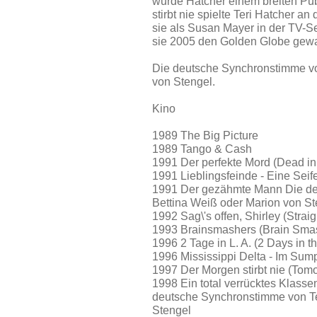
wurde Hatcher einem breiten Pu
stirbt nie spielte Teri Hatcher an
sie als Susan Mayer in der TV-S
sie 2005 den Golden Globe gew
Die deutsche Synchronstimme von
von Stengel.
Kino
1989 The Big Picture
1989 Tango & Cash
1991 Der perfekte Mord (Dead in
1991 Lieblingsfeinde - Eine Sei
1991 Der gezähmte Mann Die deu
Bettina Weiß oder Marion von St
1992 Sag\'s offen, Shirley (Straig
1993 Brainsmashers (Brain Smash
1996 2 Tage in L. A. (2 Days in t
1996 Mississippi Delta - Im Sum
1997 Der Morgen stirbt nie (Tom
1998 Ein total verrücktes Klasse
deutsche Synchronstimme von Ter
Stengel