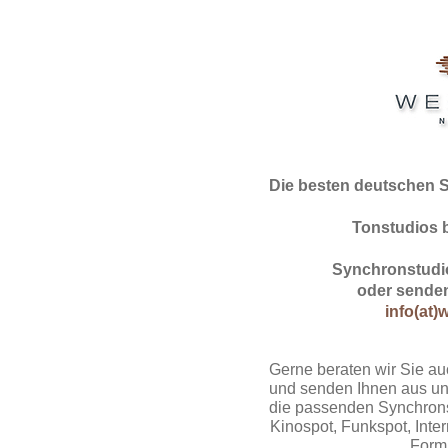
Die besten deutschen 
Tonstudios 
Synchronstudio
oder senden
info(at)
Gerne beraten wir Sie au
und senden Ihnen aus un
die passenden Synchrons
Kinospot, Funkspot, Intern
Form