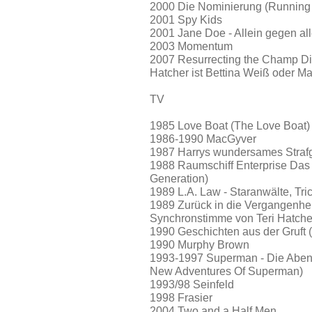
2000 Die Nominierung (Running
2001 Spy Kids
2001 Jane Doe - Allein gegen al
2003 Momentum
2007 Resurrecting the Champ Di
Hatcher ist Bettina Weiß oder M
TV
1985 Love Boat (The Love Boat)
1986-1990 MacGyver
1987 Harrys wundersames Strafge
1988 Raumschiff Enterprise Das 
Generation)
1989 L.A. Law - Staranwälte, Tri
1989 Zurück in die Vergangenhe
Synchronstimme von Teri Hatcher
1990 Geschichten aus der Gruft (
1990 Murphy Brown
1993-1997 Superman - Die Abent
New Adventures Of Superman)
1993/98 Seinfeld
1998 Frasier
2004 Two and a Half Men