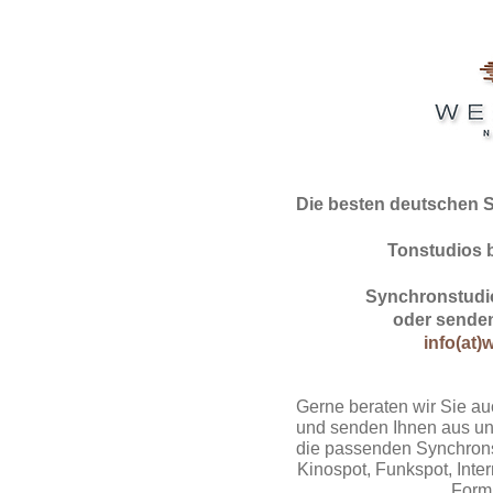
Die besten deutschen 
Tonstudios 
Synchronstudio
oder senden
info(at)
Gerne beraten wir Sie au
und senden Ihnen aus un
die passenden Synchrons
Kinospot, Funkspot, Intern
Form