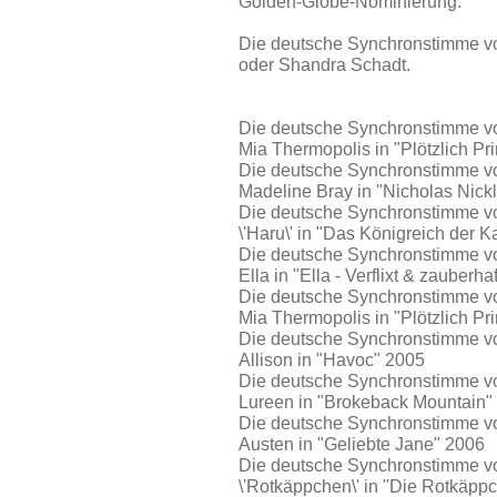
Golden-Globe-Nominierung.
Die deutsche Synchronstimme vo
oder Shandra Schadt.
Die deutsche Synchronstimme vo
Mia Thermopolis in "Plötzlich Pr
Die deutsche Synchronstimme vo
Madeline Bray in "Nicholas Nick
Die deutsche Synchronstimme vo
\'Haru\' in "Das Königreich der 
Die deutsche Synchronstimme vo
Ella in "Ella - Verflixt & zauberha
Die deutsche Synchronstimme vo
Mia Thermopolis in "Plötzlich Pr
Die deutsche Synchronstimme v
Allison in "Havoc" 2005
Die deutsche Synchronstimme vo
Lureen in "Brokeback Mountain"
Die deutsche Synchronstimme vo
Austen in "Geliebte Jane" 2006
Die deutsche Synchronstimme vo
\'Rotkäppchen\' in "Die Rotkäp