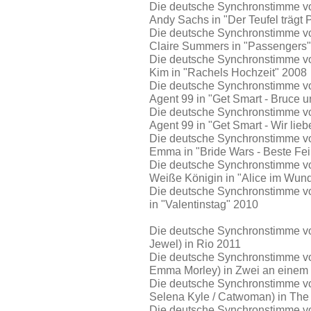
Die deutsche Synchronstimme vo
Andy Sachs in "Der Teufel trägt
Die deutsche Synchronstimme vo
Claire Summers in "Passengers
Die deutsche Synchronstimme vo
Kim in "Rachels Hochzeit" 2008
Die deutsche Synchronstimme vo
Agent 99 in "Get Smart - Bruce u
Die deutsche Synchronstimme vo
Agent 99 in "Get Smart - Wir lieb
Die deutsche Synchronstimme vo
Emma in "Bride Wars - Beste Fe
Die deutsche Synchronstimme vo
Weiße Königin in "Alice im Wun
Die deutsche Synchronstimme von
in "Valentinstag" 2010
Die deutsche Synchronstimme v
Jewel) in Rio 2011
Die deutsche Synchronstimme von
Emma Morley) in Zwei an einem
Die deutsche Synchronstimme von
Selena Kyle / Catwoman) in The
Die deutsche Synchronstimme von