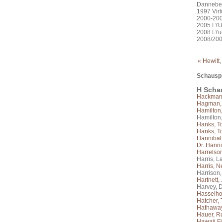
Dannebe
1997 Virt
2000-200
2005 L\'
2008 L\'u
2008/200
« Hewitt,
Schauspi
H Scha
Hackman
Hagman, 
Hamilton
Hamilton
Hanks, 
Hanks, To
Hannibal
Dr. Hanni
Harrelso
Harris, L
Harris, Ne
Harrison
Hartnett,
Harvey, 
Hasselhof
Hatcher, 
Hathaway
Hauer, R
Hawaii Fi