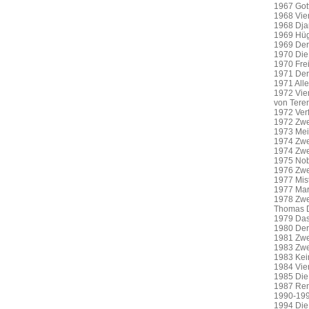
1967 Gott
1968 Vier
1968 Dja
1969 Hüge
1969 Der 
1970 Die 
1970 Frei
1971 Der 
1971 Alle
1972 Vier
von Tere
1972 Verf
1972 Zwe
1973 Mei
1974 Zwei
1974 Zwei
1975 Nobo
1976 Zwei
1977 Miste
1977 Mars
1978 Zwei
Thomas 
1979 Das 
1980 Der 
1981 Zwei
1983 Zwei
1983 Kei
1984 Vier
1985 Die 
1987 Re
1990-1992
1994 Die