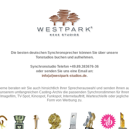
Die besten deutschen Synchronsprecher können Sie über unsere
Tonstudios buchen und aufnehmen.
Synchronstudio Telefon +49.89.383676-36
oder senden Sie uns eine Email an:
info(at)westpark-studios.de
.
erne beraten wir Sie auch hinsichtlich Ihrer Sprecherauswahl und senden Ihnen a
unserem umfangreichen Casting-Archiv die passenden Synchronstimmen für Ihre
Imagefilm, TV-Spot, Kinospot, Funkspot, Internetauftritt, Warteschleife oder jegliche
Form von Werbung zu.