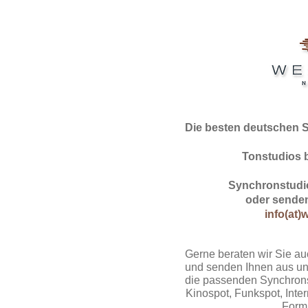
Die besten deutschen 
Tonstudios 
Synchronstudio
oder senden
info(at)
Gerne beraten wir Sie au
und senden Ihnen aus un
die passenden Synchrons
Kinospot, Funkspot, Intern
Form