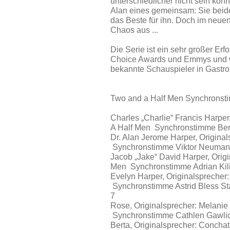
unterschiedlicher nicht sein kön
Alan eines gemeinsam: Sie beide
das Beste für ihn. Doch im neuen
Chaos aus ...
Die Serie ist ein sehr großer E
Choice Awards und Emmys und we
bekannte Schauspieler in Gastro
Two and a Half Men Synchrons
Charles „Charlie“ Francis Harper
A Half Men Synchronstimme Ben
Dr. Alan Jerome Harper, Origina
Synchronstimme Viktor Neuma
Jacob „Jake“ David Harper, Orig
Men Synchronstimme Adrian Kil
Evelyn Harper, Originalsprecher
Synchronstimme Astrid Bless Staf
7
Rose, Originalsprecher: Melanie
Synchronstimme Cathlen Gawli
Berta, Originalsprecher: Conchat