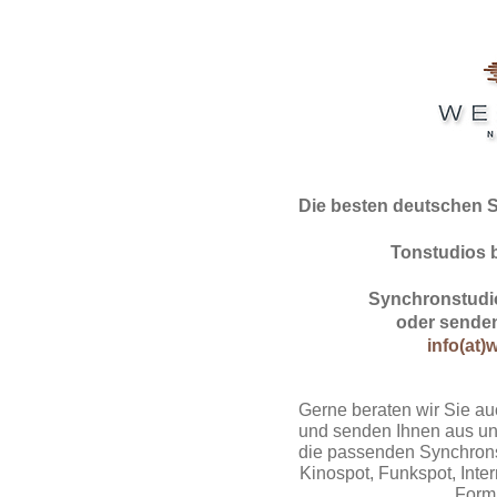
Die besten deutschen 
Tonstudios 
Synchronstudio
oder senden
info(at)
Gerne beraten wir Sie au
und senden Ihnen aus un
die passenden Synchrons
Kinospot, Funkspot, Intern
Form