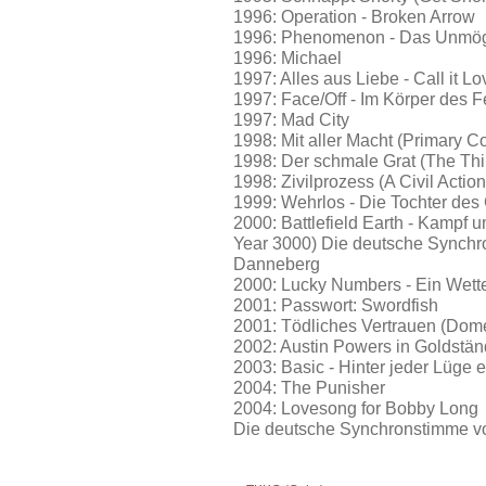
1996: Operation - Broken Arrow
1996: Phenomenon - Das Unmögl
1996: Michael
1997: Alles aus Liebe - Call it L
1997: Face/Off - Im Körper des 
1997: Mad City
1998: Mit aller Macht (Primary Co
1998: Der schmale Grat (The Thi
1998: Zivilprozess (A Civil Action
1999: Wehrlos - Die Tochter des
2000: Battlefield Earth - Kampf u
Year 3000) Die deutsche Synchr
Danneberg
2000: Lucky Numbers - Ein Wett
2001: Passwort: Swordfish
2001: Tödliches Vertrauen (Dome
2002: Austin Powers in Goldstä
2003: Basic - Hinter jeder Lüge 
2004: The Punisher
2004: Lovesong for Bobby Long
Die deutsche Synchronstimme v