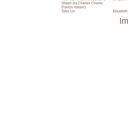
Sheen als Charles Charlie
Francis Harper)
Tyler, Liv
Elisabeth
I