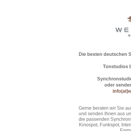
Die besten deutschen 
Tonstudios 
Synchronstudio
oder senden
info(at)
Gerne beraten wir Sie au
und senden Ihnen aus un
die passenden Synchrons
Kinospot, Funkspot, Intern
Form