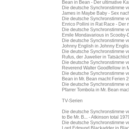
Bean in Bean - Der ultimative K
Die deutsche Synchronstimme vo
James in Maybe Baby - Sex nac
Die deutsche Synchronstimme vo
Enrico Pollini in Rat Race - De
Die deutsche Synchronstimme vo
Emile Mondavarious in Scooby-
Die deutsche Synchronstimme vo
Johnny English in Johnny English
Die deutsche Synchronstimme vo
Rufus, der Juwelier in Tatsächlic
Die deutsche Synchronstimme vo
Reverend Walter Goodfellow in 
Die deutsche Synchronstimme vo
Bean in Mr. Bean macht Ferien 
Die deutsche Synchronstimme v
Pfarrer Tombola in Mr. Bean mac
TV-Serien
Die deutsche Synchronstimme vo
to Be Mr. B... - Atkinson total 19
Die deutsche Synchronstimme vo
Lord Edmund Blackadder in Bla