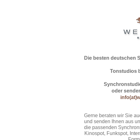
Die besten deutschen 
Tonstudios 
Synchronstudio
oder senden
info(at)
Gerne beraten wir Sie au
und senden Ihnen aus un
die passenden Synchrons
Kinospot, Funkspot, Intern
Form