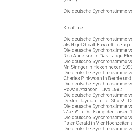
Die deutsche Synchronstimme vo
Kinofilme
Die deutsche Synchronstimme vo
als Nigel Small-Fawcett in Sag 
Die deutsche Synchronstimme vo
Ron Anderson in Das Lange Ele
Die deutsche Synchronstimme vo
Mr. Stringer in Hexen hexen 199
Die deutsche Synchronstimme von
Charles Pinkworth in Bernie und
Die deutsche Synchronstimme vo
Rowan Atkinson - Live 1992
Die deutsche Synchronstimme von
Dexter Hayman in Hot Shots! - D
Die deutsche Synchronstimme vo
\'Zazu\' in Der König der Löwen 
Die deutsche Synchronstimme von
Pater Gerald in Vier Hochzeiten 
Die deutsche Synchronstimme vo