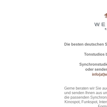
Die besten deutschen 
Tonstudios 
Synchronstudio
oder senden
info(at)
Gerne beraten wir Sie au
und senden Ihnen aus un
die passenden Synchrons
Kinospot, Funkspot, Intern
Form