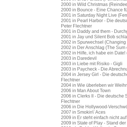
2000 in Wild Christmas (Reinde
2000 in Bounce - Eine Chance fü
2001 in Saturday Night Live (Fer
2001 in Pearl Harbor - Die deut
Peter Flechtner
2001 in Daddy and them - Durchg
2001 in Jay und Silent Bob schla
2002 in Spurwechsel (Changing
2002 in Der Anschlag (The Sum o
2002 in Hilfe, ich habe ein Date!
2003 in Daredevil
2003 in Liebe mit Risiko - Gigli
2003 in Paycheck - Die Abrechn
2004 in Jersey Girl - Die deutsc
Flechtner
2004 in Wie überleben wir Weihn
2006 in Man About Town
2006 in Clerks II - Die deutsche
Flechtner
2006 in Die Hollywood-Verschw
2007 in Smokin\' Aces
2009 in Er steht einfach nicht au
2009 in State of Play - Stand de