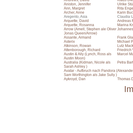
Andrews, David
Klaus Die
Aniston, Jennifer
Ulrike St
Ann, Margret
Rita Eng
Archer, Anne
Karin Bu
Aregento, Asia
Claudia 
Arquette, David
Andreas 
Arquette, Rosanna
Marina Kr
Arrow (Amell, Stephen ale Oliver
Johanne
Jonas Queen/Arrow)
Assante, Armand
Frank Gla
Asterix
Michael P
Atkinson, Rowan
Lutz Mac
Attenborough, Richard
Friedrich
Austin & Ally (Lynch, Ross als
Marcel M
Austin Moon)
Australia (Kidman, Nicole als
Petra Bar
Sarah Ashley )
Avatar - Aufbruch nach Pandora (
Alexande
Sam Worthington als Jake Sully )
Aykroyd, Dan
Thomas 
I