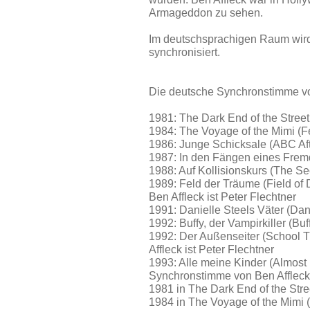
Armageddon zu sehen.
Im deutschsprachigen Raum wird 
synchronisiert.
Die deutsche Synchronstimme von
1981: The Dark End of the Street
1984: The Voyage of the Mimi (F
1986: Junge Schicksale (ABC Aft
1987: In den Fängen eines Fremd
1988: Auf Kollisionskurs (The S
1989: Feld der Träume (Field o
Ben Affleck ist Peter Flechtner
1991: Danielle Steels Väter (Dani
1992: Buffy, der Vampirkiller (Bu
1992: Der Außenseiter (School 
Affleck ist Peter Flechtner
1993: Alle meine Kinder (Almost
Synchronstimme von Ben Affleck 
1981 in The Dark End of the Stre
1984 in The Voyage of the Mimi 