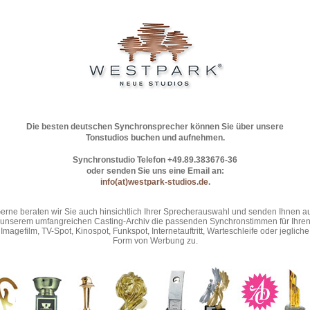
Die besten deutschen Synchronsprecher können Sie über unsere
Tonstudios buchen und aufnehmen.
Synchronstudio Telefon +49.89.383676-36
oder senden Sie uns eine Email an:
info(at)westpark-studios.de
.
erne beraten wir Sie auch hinsichtlich Ihrer Sprecherauswahl und senden Ihnen a
unserem umfangreichen Casting-Archiv die passenden Synchronstimmen für Ihre
Imagefilm, TV-Spot, Kinospot, Funkspot, Internetauftritt, Warteschleife oder jegliche
Form von Werbung zu.