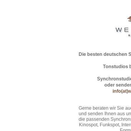
Die besten deutschen 
Tonstudios 
Synchronstudio
oder senden
info(at)
Gerne beraten wir Sie au
und senden Ihnen aus un
die passenden Synchrons
Kinospot, Funkspot, Intern
Form