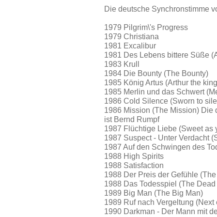
Die deutsche Synchronstimme v
1979 Pilgrim\'s Progress
1979 Christiana
1981 Excalibur
1981 Des Lebens bittere Süße (
1983 Krull
1984 Die Bounty (The Bounty)
1985 König Artus (Arthur the king
1985 Merlin und das Schwert (M
1986 Cold Silence (Sworn to sil
1986 Mission (The Mission) Di
ist Bernd Rumpf
1987 Flüchtige Liebe (Sweet as 
1987 Suspect - Unter Verdacht (
1987 Auf den Schwingen des Tode
1988 High Spirits
1988 Satisfaction
1988 Der Preis der Gefühle (Th
1988 Das Todesspiel (The Dead
1989 Big Man (The Big Man)
1989 Ruf nach Vergeltung (Next 
1990 Darkman - Der Mann mit d