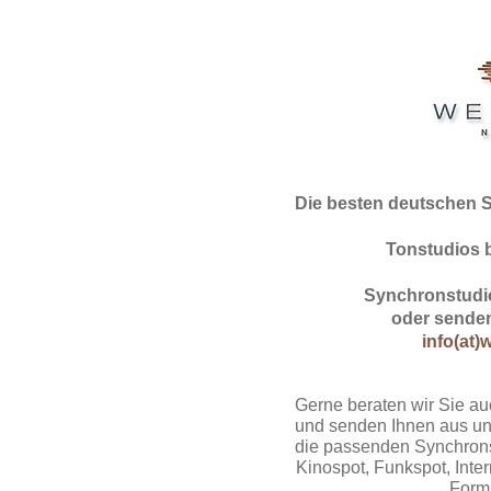
Die besten deutschen 
Tonstudios 
Synchronstudio
oder senden
info(at)
Gerne beraten wir Sie au
und senden Ihnen aus un
die passenden Synchrons
Kinospot, Funkspot, Intern
Form