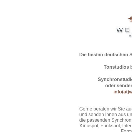
Die besten deutschen 
Tonstudios 
Synchronstudio
oder senden
info(at)
Gerne beraten wir Sie au
und senden Ihnen aus un
die passenden Synchrons
Kinospot, Funkspot, Intern
Form