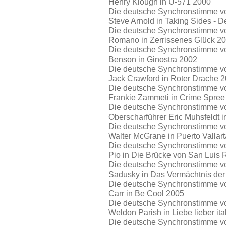
Henry Klough in U-571 2000
Die deutsche Synchronstimme von 
Steve Arnold in Taking Sides - D
Die deutsche Synchronstimme von
Romano in Zerrissenes Glück 2
Die deutsche Synchronstimme von
Benson in Ginostra 2002
Die deutsche Synchronstimme von
Jack Crawford in Roter Drache 
Die deutsche Synchronstimme von
Frankie Zammeti in Crime Spree -
Die deutsche Synchronstimme von
Oberscharführer Eric Muhsfeldt 
Die deutsche Synchronstimme von
Walter McGrane in Puerto Valla
Die deutsche Synchronstimme von
Pio in Die Brücke von San Luis
Die deutsche Synchronstimme von
Sadusky in Das Vermächtnis der 
Die deutsche Synchronstimme von
Carr in Be Cool 2005
Die deutsche Synchronstimme von
Weldon Parish in Liebe lieber it
Die deutsche Synchronstimme von