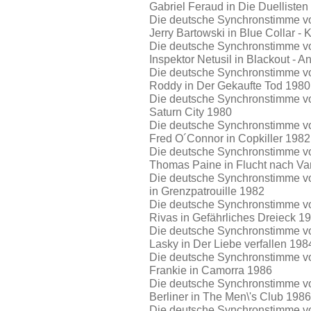
Gabriel Feraud in Die Duellisten
Die deutsche Synchronstimme vo
Jerry Bartowski in Blue Collar 
Die deutsche Synchronstimme von
Inspektor Netusil in Blackout - 
Die deutsche Synchronstimme von
Roddy in Der Gekaufte Tod 1980
Die deutsche Synchronstimme von
Saturn City 1980
Die deutsche Synchronstimme von
Fred O´Connor in Copkiller 1982
Die deutsche Synchronstimme von
Thomas Paine in Flucht nach V
Die deutsche Synchronstimme von
in Grenzpatrouille 1982
Die deutsche Synchronstimme von
Rivas in Gefährliches Dreieck 1
Die deutsche Synchronstimme von
Lasky in Der Liebe verfallen 198
Die deutsche Synchronstimme vo
Frankie in Camorra 1986
Die deutsche Synchronstimme von
Berliner in The Men\'s Club 1986
Die deutsche Synchronstimme von