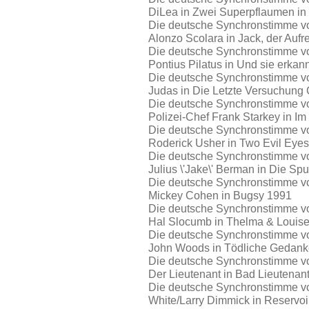
DiLea in Zwei Superpflaumen in 
Die deutsche Synchronstimme von
Alonzo Scolara in Jack, der Aufr
Die deutsche Synchronstimme von
Pontius Pilatus in Und sie erkan
Die deutsche Synchronstimme von
Judas in Die Letzte Versuchung 
Die deutsche Synchronstimme von
Polizei-Chef Frank Starkey in I
Die deutsche Synchronstimme von
Roderick Usher in Two Evil Eye
Die deutsche Synchronstimme von
Julius \'Jake\' Berman in Die Spu
Die deutsche Synchronstimme von
Mickey Cohen in Bugsy 1991
Die deutsche Synchronstimme von
Hal Slocumb in Thelma & Louis
Die deutsche Synchronstimme von
John Woods in Tödliche Gedan
Die deutsche Synchronstimme von
Der Lieutenant in Bad Lieutenan
Die deutsche Synchronstimme von
White/Larry Dimmick in Reservo