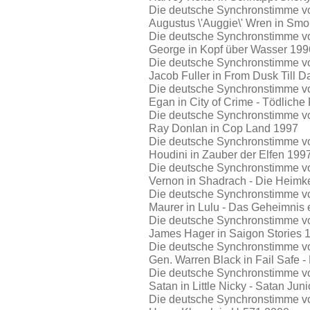
Die deutsche Synchronstimme von
Augustus \'Auggie\' Wren in Smo
Die deutsche Synchronstimme von
George in Kopf über Wasser 199
Die deutsche Synchronstimme von
Jacob Fuller in From Dusk Till 
Die deutsche Synchronstimme von
Egan in City of Crime - Tödliche
Die deutsche Synchronstimme von
Ray Donlan in Cop Land 1997
Die deutsche Synchronstimme von
Houdini in Zauber der Elfen 199
Die deutsche Synchronstimme von
Vernon in Shadrach - Die Heim
Die deutsche Synchronstimme von
Maurer in Lulu - Das Geheimnis 
Die deutsche Synchronstimme von
James Hager in Saigon Stories 
Die deutsche Synchronstimme von
Gen. Warren Black in Fail Safe 
Die deutsche Synchronstimme von
Satan in Little Nicky - Satan Jun
Die deutsche Synchronstimme vo