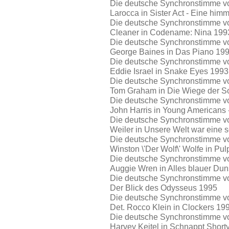
Die deutsche Synchronstimme von
Larocca in Sister Act - Eine him
Die deutsche Synchronstimme von 
Cleaner in Codename: Nina 199
Die deutsche Synchronstimme von
George Baines in Das Piano 19
Die deutsche Synchronstimme von
Eddie Israel in Snake Eyes 1993
Die deutsche Synchronstimme von 
Tom Graham in Die Wiege der S
Die deutsche Synchronstimme von
John Harris in Young Americans 
Die deutsche Synchronstimme von
Weiler in Unsere Welt war eine
Die deutsche Synchronstimme von
Winston \'Der Wolf\' Wolfe in Pul
Die deutsche Synchronstimme von
Auggie Wren in Alles blauer Dun
Die deutsche Synchronstimme von
Der Blick des Odysseus 1995
Die deutsche Synchronstimme von
Det. Rocco Klein in Clockers 19
Die deutsche Synchronstimme von
Harvey Keitel in Schnappt Short