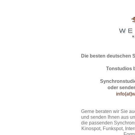
Die besten deutschen 
Tonstudios 
Synchronstudio
oder senden
info(at)
Gerne beraten wir Sie au
und senden Ihnen aus un
die passenden Synchrons
Kinospot, Funkspot, Intern
Form