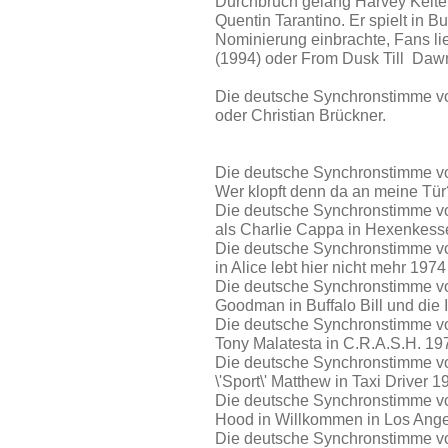
Durchbruch gelang Harvey Keitel
Quentin Tarantino. Er spielt in 
Nominierung einbrachte, Fans lie
(1994) oder From Dusk Till Dawn
Die deutsche Synchronstimme von
oder Christian Brückner.
Die deutsche Synchronstimme von
Wer klopft denn da an meine Tü
Die deutsche Synchronstimme vo
als Charlie Cappa in Hexenkess
Die deutsche Synchronstimme vo
in Alice lebt hier nicht mehr 1974
Die deutsche Synchronstimme von
Goodman in Buffalo Bill und die 
Die deutsche Synchronstimme von
Tony Malatesta in C.R.A.S.H. 19
Die deutsche Synchronstimme vo
\'Sport\' Matthew in Taxi Driver 1
Die deutsche Synchronstimme von
Hood in Willkommen in Los Ang
Die deutsche Synchronstimme von