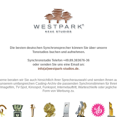
Die besten deutschen Synchronsprecher können Sie über unsere
Tonstudios buchen und aufnehmen.
Synchronstudio Telefon +49.89.383676-36
oder senden Sie uns eine Email an:
info(at)westpark-studios.de
.
erne beraten wir Sie auch hinsichtlich Ihrer Sprecherauswahl und senden Ihnen a
unserem umfangreichen Casting-Archiv die passenden Synchronstimmen für Ihre
Imagefilm, TV-Spot, Kinospot, Funkspot, Internetauftritt, Warteschleife oder jegliche
Form von Werbung zu.