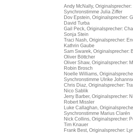
Andy McNally, Originalsprecher:
Synchronstimme Julia Ziffer
Dov Epstein, Originalsprecher:
David Turba
Gail Peck, Originalsprecher: Ch
Sonja Stein
Traci Nash, Originalsprecher: 
Kathrin Gaube
Sam Swarek, Originalsprecher:
Oliver Böttcher
Oliver Shaw, Originalsprecher: 
Robin Brosch
Noelle Williams, Originalspreche
Synchronstimme Ulrike Johanns
Chris Diaz, Originalsprecher: T
Nico Sablik
Jerry Barber, Originalsprecher:
Robert Missler
Luke Callaghan, Originalspreche
Synchronstimme Marius Clarén
Nick Collins, Originalsprecher:
Tim Knauer
Frank Best, Originalsprecher: L