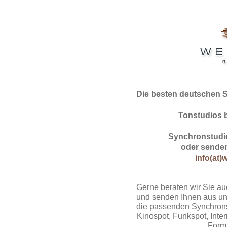
Die besten deutschen 
Tonstudios 
Synchronstudio
oder senden
info(at)
Gerne beraten wir Sie au
und senden Ihnen aus un
die passenden Synchrons
Kinospot, Funkspot, Intern
Form