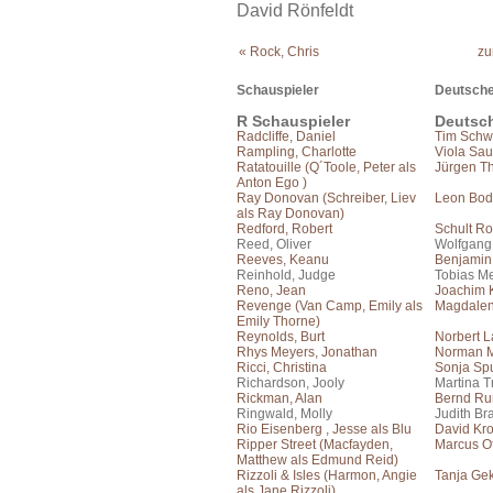
David Rönfeldt
« Rock, Chris
zu
Schauspieler
Deutsche
R Schauspieler
Deutsc
Radcliffe, Daniel
Tim Schwa
Rampling, Charlotte
Viola Sa
Ratatouille (Q´Toole, Peter als
Jürgen T
Anton Ego )
Ray Donovan (Schreiber, Liev
Leon Bo
als Ray Donovan)
Redford, Robert
Schult Ro
Reed, Oliver
Wolfgang
Reeves, Keanu
Benjamin
Reinhold, Judge
Tobias Me
Reno, Jean
Joachim 
Revenge (Van Camp, Emily als
Magdalen
Emily Thorne)
Reynolds, Burt
Norbert 
Rhys Meyers, Jonathan
Norman M
Ricci, Christina
Sonja Sp
Richardson, Jooly
Martina T
Rickman, Alan
Bernd Ru
Ringwald, Molly
Judith Br
Rio Eisenberg , Jesse als Blu
David Kr
Ripper Street (Macfayden,
Marcus Of
Matthew als Edmund Reid)
Rizzoli & Isles (Harmon, Angie
Tanja Ge
als Jane Rizzoli)